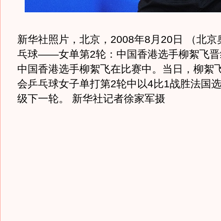
新华社照片，北京，2008年8月20日 （北
乓球——女单第2轮：中国香港选手柳絮飞晋级
中国香港选手柳絮飞在比赛中。当日，柳絮
会乒乓球女子单打第2轮中以4比1战胜法国
级下一轮。 新华社记者徐家军摄