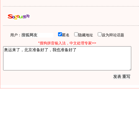
用户：
匿名
隐藏地址
设为辩论话题
*搜狗拼音输入法，中文处理专家>>