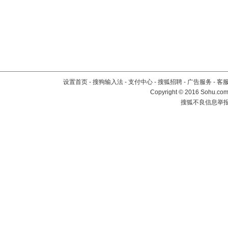
设置首页
-
搜狗输入法
-
支付中心
-
搜狐招聘
-
广告服务
-
客
Copyright
©
2016 Sohu.com 
搜狐不良信息举