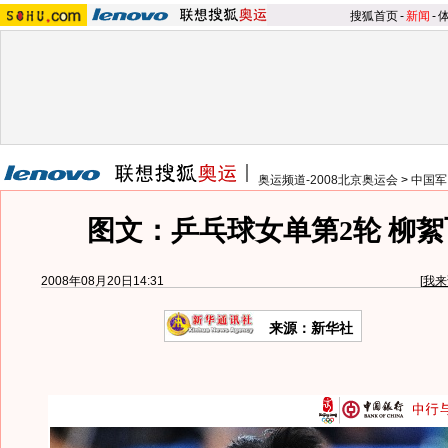
搜狐首页
-
新闻
-
奥运频道-2008北京奥运会
>
中国军
图文：乒乓球女单第2轮 柳
2008年08月20日14:31
[
我来
来源：新华社