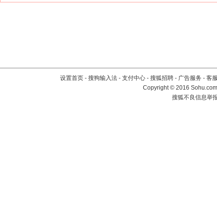
设置首页
-
搜狗输入法
-
支付中心
-
搜狐招聘
-
广告服务
-
客
Copyright
©
2016 Sohu.com 
搜狐不良信息举