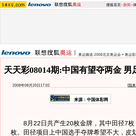
搜狐首页
-
新闻
-
奥运频道-2008北京奥运会
>
奥运彩
天天彩08014期:中国有望夺两金 
2008年08月20日17:02
[
我来
来源：中国体彩网
8月22日共产生20枚金牌，其中田径7枚
枚。田径项目上中国选手夺牌希望不大，皮