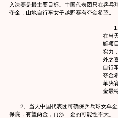
入决赛是最主要目标。中国代表团只在乒乓
夺金，山地自行车女子越野赛有夺金希望。
1、
在当
艇项
实力
外之
自行
夺金
单决
金最
2、当天中国代表团可确保乒乓球女单金
保底，有望两金，再添一金的可能性不大。