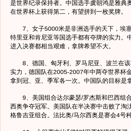
是世界纪录保持者。中国选手虞朝鸿是雅典奥
在世界杯上获得第二，有望拼到一枚奖牌。
7、女子5000米是非洲选手的天下，埃
特里亚和肯尼亚等国选手都有夺牌的实力。
进入决赛都相当艰难，拿牌希望不大。
8、德国、匈牙利、罗马尼亚、波兰在该
实力，德国队在2005-2007年中两夺世界
拿到冠、亚、季军各一次。中国队的目标是
9、美国组合达尔豪瑟/罗杰斯和巴西组合
西奥争夺冠军。美国队在半决赛中击败了淘
格鲁吉亚组合。法比奥/马尔西奥是赛会4号