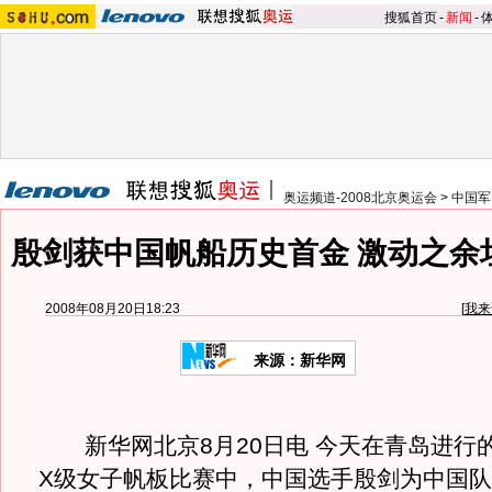
搜狐首页
-
新闻
-
奥运频道-2008北京奥运会
>
中国军
殷剑获中国帆船历史首金 激动之余
2008年08月20日18:23
[
我来
来源：新华网
新华网北京8月20日电 今天在青岛进行的
X级女子帆板比赛中，中国选手殷剑为中国