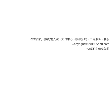
设置首页
-
搜狗输入法
-
支付中心
-
搜狐招聘
-
广告服务
-
客
Copyright
©
2016 Sohu.com 
搜狐不良信息举