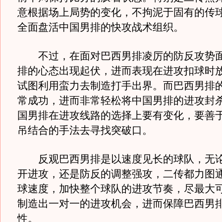
意根据场上局势的变化，不拘泥于固有的传
全面盘活中国男排的快攻战术组织。
不过，在面对巴西男排凌厉的防反攻势面
排的心态出现起伏，进而表现在进攻扣球时
试图利用蛮力去制造打手出界。而巴西男排
常成功，进而非常轻松将中国男排的进攻封
国男排在进攻线路的选择上要有变化，要善
吊结合的手法去寻找突破口。
反观巴西男排是以速度见长的球队，无论
开进攻，还是防反的调整强攻，二传都力图
球速度，加快整个球队的进攻节奏，尽最大
制造出一对一的进攻机会，进而保障巴西男
性。