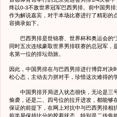
终以0-3不敌世界冠军巴西男排。前中国男
作为解说嘉宾，对于本场比赛进行了精彩的
容摘录如下。
巴西男排是世锦赛、世界杯和奥运会的“五
同时五次连续豪取世界男排联赛的总冠军，
名第一位的排坛劲旅。
因此，中国男排在与巴西男排进行博弈对决
松心态，主动去力拼对手，珍惜这次难得的
中国男排开局进入状态很快，无论是三号
偷袭，还是二、四号位的拉开进攻，都能够
保证的前提下，在网上对抗中与巴西男排相
前半局保持比分的胶着状态。特别是二传焦