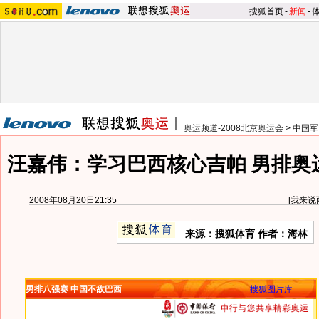
搜狐首页
-
新闻
-
奥运频道-2008北京奥运会
>
中国军
汪嘉伟：学习巴西核心吉帕 男排奥
2008年08月20日21:35
[
我来说
来源：搜狐体育 作者：海林
男排八强赛 中国不敌巴西
搜狐图片库