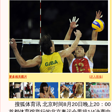
更多相关图片
[进入图集]
搜狐体育讯 北京时间8月20日晚上20：0
首都体育馆举行的北京奥运会男排1/4决赛