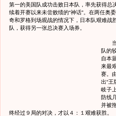
第一的美国队成功击败日本队，率先获得总
续着开赛以来未尝败绩的“神话”。在两任奥
奇和罗格到场观战的情况下，日本队艰难战
队，获得另一张总决赛入场券。
当天
队的
自本
来最
赛。
出“王
岐子
防线
并被
终经过９局的对决，才以４：１艰难获胜。