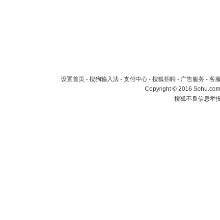
设置首页
-
搜狗输入法
-
支付中心
-
搜狐招聘
-
广告服务
-
客
Copyright
©
2016 Sohu.com 
搜狐不良信息举