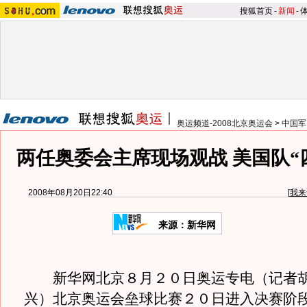
搜狐首页
-
新闻
-
奥运频道-2008北京奥运会
>
中国军
两任奥委会主席现场观战 美国队“
2008年08月20日22:40
[
我来
来源：新华网
新华网北京８月２０日奥运专电（记者胡
兴）北京奥运会垒球比赛２０日进入决赛阶