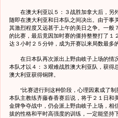
在澳大利亚以５：３战胜加拿大后，另外
随即在澳大利亚和日本队之间决出。由于事
其激烈程度又远甚于上午的美日之争。一般
的比赛，最后竟因加时赛的僵持整整打了１
达３小时２５分钟，成为开赛以来局数最多
在日本队再次派出上野由岐子上场的情况
本队才以４：３艰难战胜澳大利亚队，获得
澳大利亚获得铜牌。
“比赛进行到这种阶段，心理因素成了制胜
本队主教练齐藤春香赛后说，将于２１日和
金牌争夺战中，仍会派上野由岐子上场，相
拔的性格和平时高强度的训练，一定能坚持