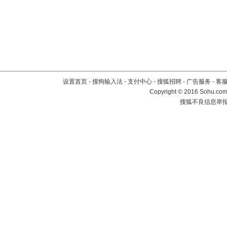
设置首页
-
搜狗输入法
-
支付中心
-
搜狐招聘
-
广告服务
-
客
Copyright
©
2016 Sohu.com 
搜狐不良信息举