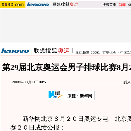
搜狐首页
-
新闻
-
奥运频道-2008北京奥运会
>
中国军
第29届北京奥运会男子排球比赛8月
2008年08月21日00:51
[
我来
来源：新华网
新华网北京８月２０日奥运专电 北京奥
赛２０日成绩公报：