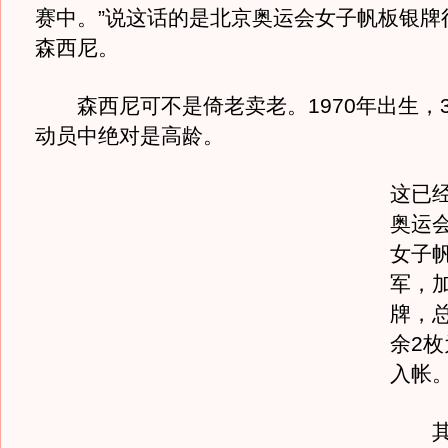
赛中。”说这话的是北京奥运会女子帆板银牌
森西尼。
森西尼可不是倚老卖老。1970年出生，3
动员中绝对是高龄。
这已
奥运
女子
军，
牌，
余2
入帐
其实