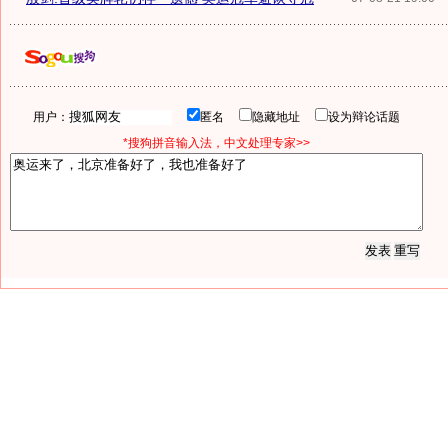
用户：
匿名
隐藏地址
设为辩论话题
*搜狗拼音输入法，中文处理专家>>