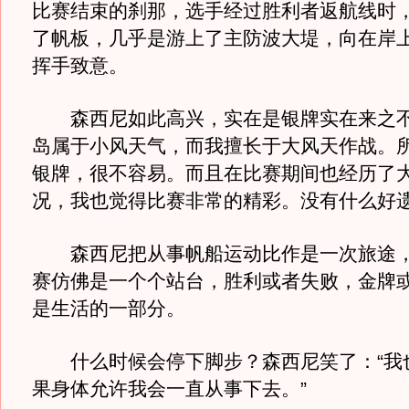
比赛结束的刹那，选手经过胜利者返航线时
了帆板，几乎是游上了主防波大堤，向在岸
挥手致意。
森西尼如此高兴，实在是银牌实在来之不
岛属于小风天气，而我擅长于大风天作战。
银牌，很不容易。而且在比赛期间也经历了
况，我也觉得比赛非常的精彩。没有什么好遗
森西尼把从事帆船运动比作是一次旅途，
赛仿佛是一个个站台，胜利或者失败，金牌
是生活的一部分。
什么时候会停下脚步？森西尼笑了：“我
果身体允许我会一直从事下去。”