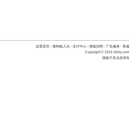
设置首页
-
搜狗输入法
-
支付中心
-
搜狐招聘
-
广告服务
-
客
Copyright
©
2016 Sohu.com 
搜狐不良信息举