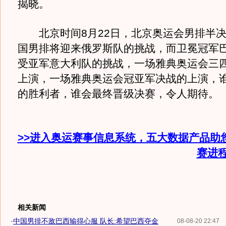
揭晓。
北京时间8月22日，北京奥运会男排半决
国男排将迎来俄罗斯队的挑战，而卫冕冠军
受亚军意大利队的挑战，一场雅典奥运会三
上演，一场雅典奥运会冠亚军决战的上演，
的胜利者，谁会最终晋级决赛，令人期待。
>>进入奥运赛事信息系统，五大数据产品助
赛进
相关新闻
·
中国男排不敌巴西输得心服 队长:希望巴西夺金
08-08-20 22:47