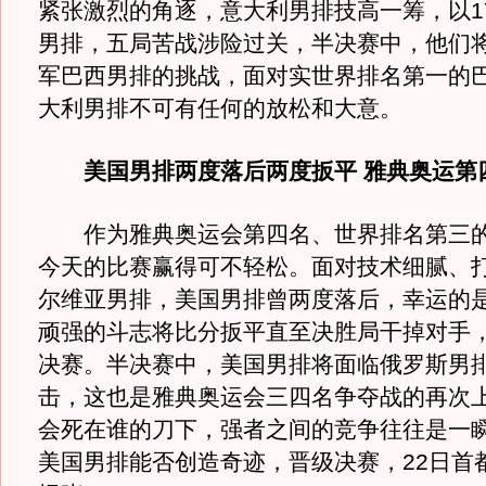
紧张激烈的角逐，意大利男排技高一筹，以17
男排，五局苦战涉险过关，半决赛中，他们
军巴西男排的挑战，面对实世界排名第一的
大利男排不可有任何的放松和大意。
美国男排两度落后两度扳平 雅典奥运第
作为雅典奥运会第四名、世界排名第三的
今天的比赛赢得可不轻松。面对技术细腻、
尔维亚男排，美国男排曾两度落后，幸运的
顽强的斗志将比分扳平直至决胜局干掉对手
决赛。半决赛中，美国男排将面临俄罗斯男
击，这也是雅典奥运会三四名争夺战的再次
会死在谁的刀下，强者之间的竞争往往是一
美国男排能否创造奇迹，晋级决赛，22日首