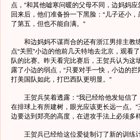
点，”和其他嘘寒问暖的父母不同，边妈妈应
回来后，他们准备扮一下黑脸：“儿子还小，
了第五，但也不能自满。”
和边妈妈不谋而合的还有浙江男排主教练
点“关照”小边的他前几天特地去北京，观看
队的比赛。昨天看完比赛后，王贺兵认为这
露了小边的弱点，“只要对手一快，小边的拦
打美国队如此，打巴西队更明显。”
王贺兵笑着透露：“我已经给他发短信了
在排球上有所建树，眼光应该更长远一点。”
边要达到郑亮的高度，在进攻手法上必须多样
王贺兵已经给这位爱徒制订了新的训练计