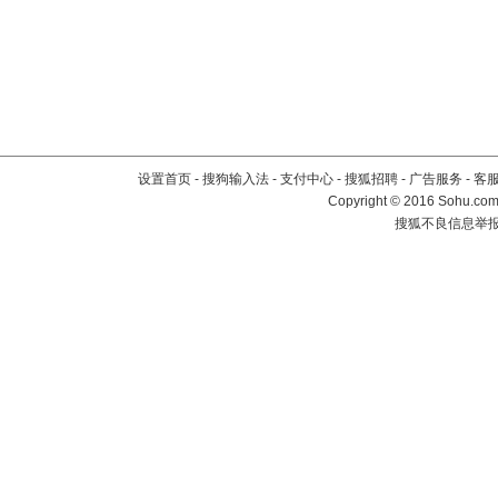
设置首页
-
搜狗输入法
-
支付中心
-
搜狐招聘
-
广告服务
-
客
Copyright
©
2016 Sohu.com 
搜狐不良信息举