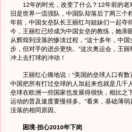
12年的时光，改变了什么？12年前的老
旧是世界一流强队，中国队却落后了两三个档
年前，中国女垒队长王丽红与姐妹们一起夺
今，王丽红已经成为中国女垒的教练，她亲
从辉煌到没落的惨淡过程，“这十多年，中国
步，但对手的进步更快。”这次奥运会，王丽
冲上去打球的冲动！
王丽红心痛地说：“美国的垒球人口有数
中国把所有打过垒球的人加起来也就是几千
垒球在欧洲一些国家也发展得很快，相比之
运动的普及速度要慢得多。”看来，基础薄弱
没落的相同原因。
困境·担心2010年下岗