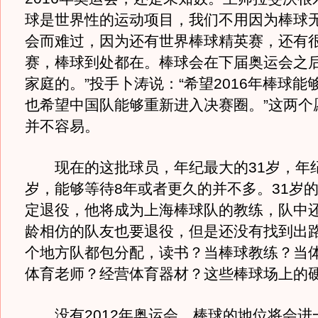
球是世界性的运动项目，我们不用因为棒球
会而难过，因为还有世界棒球精英赛，还有
赛，棒球到处都在。棒球会在下届奥运会之
家庭的。”投手卜涛说：“希望2016年棒球能
也希望中国队能够重新进入决赛圈。”这两个
并不容易。
现在的这批球员，年纪最大的31岁，年纪
岁，能够等待8年或者更久的并不多。31岁
定退役，他将成为上海棒球队的教练，队中
龄相仿的队友也要退役，但是还没有找到出
个地方队都包分配，读书？当棒球教练？当
体育老师？经营体育器材？这些棒球场上的
没有2012年奥运会，棒球的地位将会进