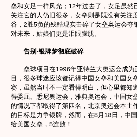
垒和女足一样风光；12年过去了，女足虽然
关注它的人仍旧很多，女垒则是既没有关注
谷，2胜5负的残酷现实击碎了女垒奥运会夺
对未来，姑娘们更是泪眼朦胧。
告别·银牌梦彻底破碎
垒球项目在1996年亚特兰大奥运会成为
目，很多球迷应该都记得中国女垒和美国女
赛，虽然当时不一定看得明白，但心里都知
得委屈。悉尼奥运会，雅典奥运会，中国女
的情况下都取得了第四名，北京奥运会本土
的目标是力争银牌，然而，在8月18日，中国
给美国女垒，5连败！