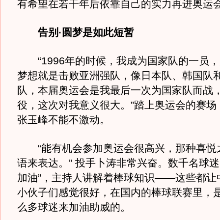
有希望在若干年后依靠自己的实力再进奥运
告别·圆梦是如此短暂
“1996年的时候，我成为国家队的一员
梦想就是击败亚洲强队，像日本队、韩国队
队，本届奥运会是我最后一次为国家队而战
役，这次对我意义很大。”踏上奥运会的赛场
张玉峰不能不激动。
“能有机会参加奥运会很高兴，那种喜悦
语来表达。” 投手卜涛非常兴奋。数千名球迷
加油”，主持人讲解着棒球知识——这些都让
小伙子们感觉很好，在国内的棒球联赛里，
么多球迷来加油助威的。