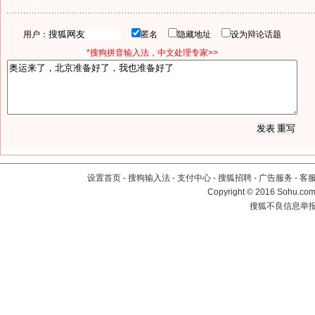
用户：
匿名
隐藏地址
设为辩论话题
*搜狗拼音输入法，中文处理专家>>
设置首页
-
搜狗输入法
-
支付中心
-
搜狐招聘
-
广告服务
-
客
Copyright
©
2016 Sohu.com 
搜狐不良信息举