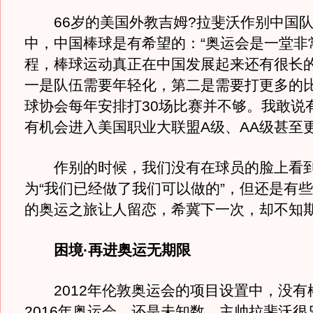
66岁的美国外教吉姆?拉斐沃作别中国队
中，中国棒球是有希望的：“奥运会是一堂非
程，棒球运动真正在中国发展起来还有很长
一是队伍需要年轻化，第二是需要打更多的
球协会每年安排打30场比赛并不够。我敢说
有机会进入美国职业大联盟A级、AA级甚至
作别的时候，我们没有在球员的脸上看到
为“我们已经做了我们可以做的”，但还是有
的奥运之旅让人留恋，希冀下一次，却不知
困境·再进奥运无期限
2012年伦敦奥运会的项目设置中，没有
2016年奥运会，还是未知数。主帅拉斐沃很