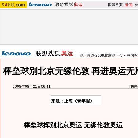
搜狐首页
-
新闻
-
奥运频道-2008北京奥运会
>
中国军
棒垒球别北京无缘伦敦 再进奥运无
2008年08月21日06:41
[
我来
来源：上海《青年报》
棒垒球挥别北京奥运 无缘伦敦奥运