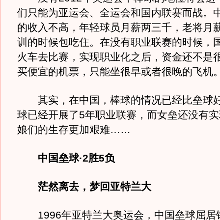
们只能为亚运会、全运会和国内联赛而战。
的收入不高，年轻球员月薪两三千，老将月
训的时候包吃住。在没有职业联赛的时候，
火车去比赛，实现职业化之后，资金还不是
买便宜的机票，只能坐很早或者很晚的飞机
其实，在中国，棒球的情况已经比垒球好
球已经开展了5年职业联赛，而女垒还没有实
娘们的生存更加艰难……
中国垒球·2胜5负
茫然离去，梦回亚特兰大
1996年亚特兰大奥运会，中国垒球屈居