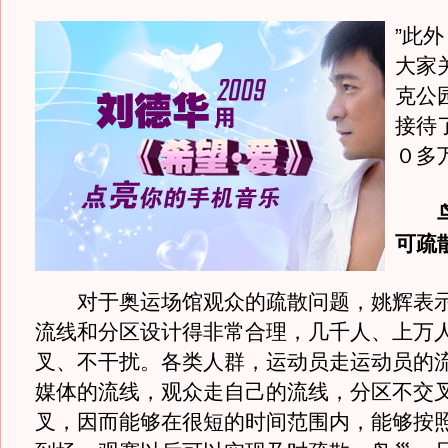
”此
大家
克公
接待
０多
可疏
对于奥运场馆观众的疏散问题，姚辉表示
流线和分区设计得非常合理，几千人、上万
叉、不干扰。各类人群，运动员走运动员的
媒体的流线，观众走自己的流线，分区不交
叉，因而能够在很短的时间范围内，能够按