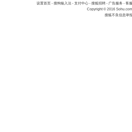
设置首页
-
搜狗输入法
-
支付中心
-
搜狐招聘
-
广告服务
-
客
Copyright
©
2016 Sohu.com 
搜狐不良信息举