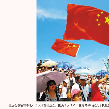
奥运会各项赛事吸引了大批热情观众。图为８月２０日在青岛举行的女子帆板