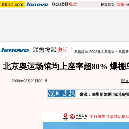
搜狐首页
-
新闻
-
奥运频道-2008北京奥运会
>
奥运新
北京奥运场馆均上座率超80% 爆
2008年08月21日09:15
[
我来
来源：深圳新闻网-深圳商