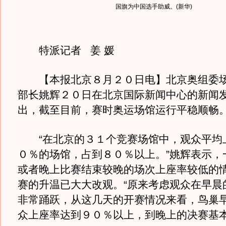
国旗为中国选手助威。(新华)
特派记者 姜 媛
【本报北京８月２０日电】北京奥组委场
部长姚辉２０日在北京国际新闻中心的新闻
出，截至目前，赛时奥运场馆运行平稳顺畅
“在北京的３１个竞赛场馆中，观众平均
０％的场馆，占到８０％以上。”姚辉表示，
或者晚上比赛结束较晚的场次上座率较低的
赛的升温已大大改观。“原来考虑观众在早晨
非常踊跃，从这几天的开赛情况来看，鸟巢
众上座率达到９０％以上，到晚上的决赛基