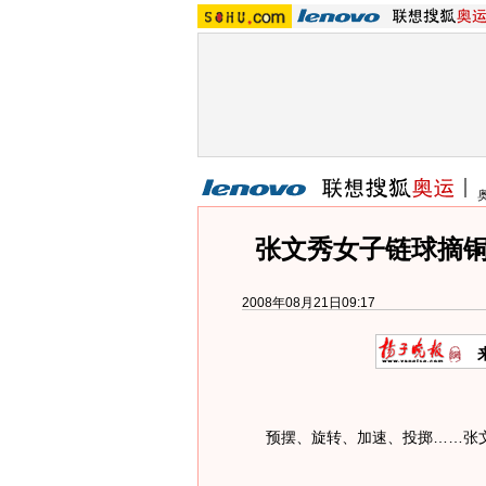
张文秀女子链球摘铜
2008年08月21日09:17
预摆、旋转、加速、投掷……张文