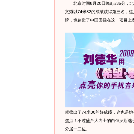
北京时间8月20日晚8点35分，
文秀以74米32的成绩获得第三名，
牌，也创造了中国田径在这一项目上
就掷出了74米00的好成绩，这也是
焦点！不过盛产大力士的白俄罗斯选手
分居一二位。