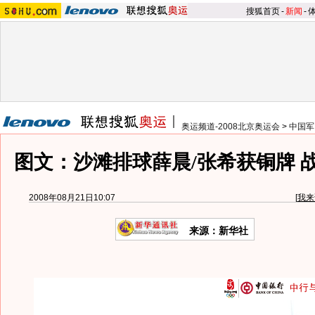
搜狐首页
-
新闻
-
奥运频道-2008北京奥运会
>
中国军
图文：沙滩排球薛晨/张希获铜牌 
2008年08月21日10:07
[
我来
来源：新华社