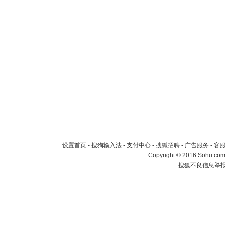
设置首页
-
搜狗输入法
-
支付中心
-
搜狐招聘
-
广告服务
-
客
Copyright
©
2016 Sohu.com 
搜狐不良信息举