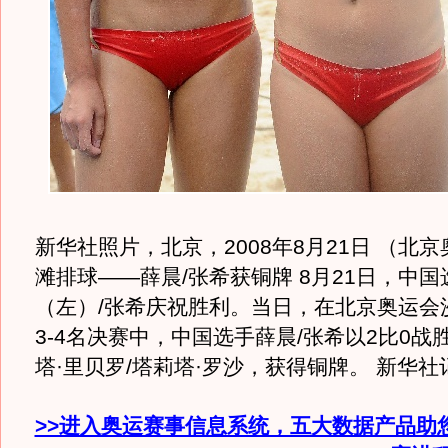
新华社照片，北京，2008年8月21日 （北
滩排球——薛晨/张希获铜牌 8月21日，中
（左）/张希庆祝胜利。当日，在北京奥运会
3-4名决赛中，中国选手薛晨/张希以2比0战
塔·里贝罗/塔莉塔·罗沙，获得铜牌。 新华
>>进入奥运赛事信息系统，五大数据产品助