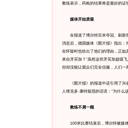
教练表示，药检的结果将是最好的证
媒体开始质疑
在报道了博尔特百米夺冠、刷新世界
消息后，德国媒体《图片报》指出：
在怀疑时也给出了他们的理由，正如
来自牙买加？”虽然这些牙买加超级飞
但却没能让观众们完全信服，人们一再
《图片报》的报道中还引用了兴奋剂
人维克多·康特疑惑的话语：“为什么
教练不屑一顾
100米比赛结束后，博尔特被媒