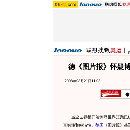
德《图片报》怀疑博
2008年08月21日11:03
来
当全世界都开始惊呼世界短跑已经
真实性和纯洁性。
德国
《图片报》甚