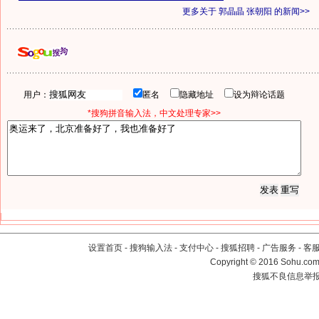
更多关于
郭晶晶 张朝阳
的新闻>>
用户：
匿名
隐藏地址
设为辩论话题
*搜狗拼音输入法，中文处理专家>>
设置首页
-
搜狗输入法
-
支付中心
-
搜狐招聘
-
广告服务
-
客
Copyright
©
2016 Sohu.com 
搜狐不良信息举