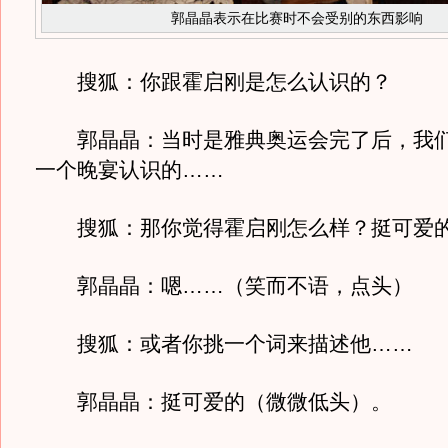
郭晶晶表示在比赛时不会受别的东西影响
搜狐：你跟霍启刚是怎么认识的？
郭晶晶：当时是雅典奥运会完了后，我们
一个晚宴认识的……
搜狐：那你觉得霍启刚怎么样？挺可爱
郭晶晶：嗯……（笑而不语，点头）
搜狐：或者你挑一个词来描述他……
郭晶晶：挺可爱的（微微低头）。