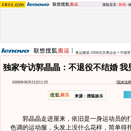
搜狐首页
-
新闻
-
奥运频道-2008北京奥运会
>
中国军
独家专访郭晶晶：不退役不结婚 我
2008年08月21日11:25
[
我来说
来源：搜狐娱乐
郭晶晶走进屋来，依旧是一身运动员的打
色调的运动服，头发上没什么花样，简单得