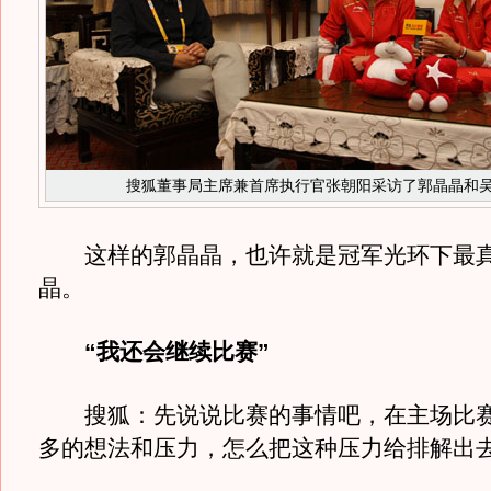
搜狐董事局主席兼首席执行官张朝阳采访了郭晶晶和
这样的郭晶晶，也许就是冠军光环下最真
晶。
“我还会继续比赛”
搜狐：先说说比赛的事情吧，在主场比赛
多的想法和压力，怎么把这种压力给排解出