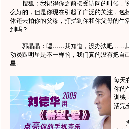
搜狐：我记得你之前接受访问的时候，说
么好的，但是你现在引起了广泛的关注，包
体还去拍你的父母，打扰到你和你父母的生
到吗？
郭晶晶：嗯……我知道，没办法吧……其
动员跟明星是不一样的，我们真的没有把自
星。
每天
你的
训练
活完
搜