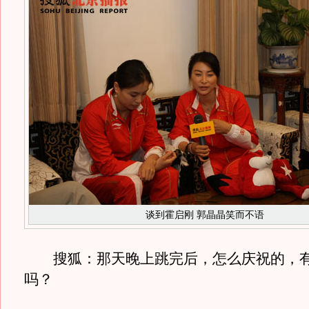
谈到霍启刚 郭晶晶笑而不语
搜狐：那天晚上跳完后，怎么庆祝的，有
吗？