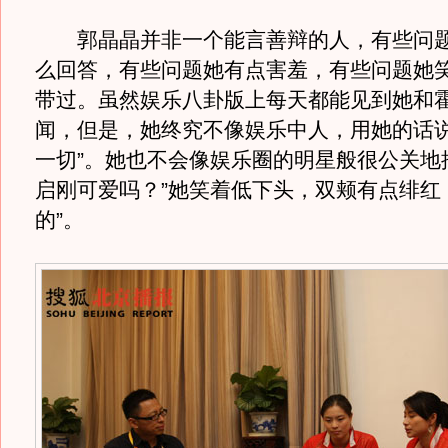
郭晶晶并非一个能言善辩的人，有些问题
么回答，有些问题她有点害羞，有些问题她
带过。虽然娱乐八卦版上每天都能见到她和
闻，但是，她终究不像娱乐中人，用她的话说
一切”。她也不会像娱乐圈的明星般很公关地
启刚可爱吗？”她笑着低下头，双颊有点绯红
的”。