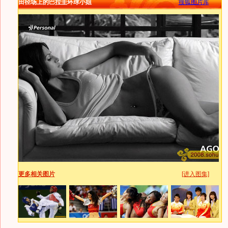
田径场上的巴拉圭环球小姐
搜狐图片库
更多相关图片
[进入图集]