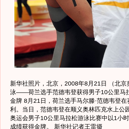
新华社照片，北京，2008年8月21日 （北
泳——荷兰选手范德韦登获得男子10公里马
金牌 8月21日，荷兰选手马尔滕·范德韦登
利。当日，范德韦登在顺义奥林匹克水上公
奥运会男子10公里马拉松游泳比赛中以1小时5
成绩获得金牌。 新华社记者王雷摄