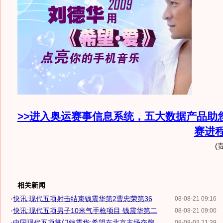
>>进入奥运赛事信息系统，五大数据产品助
赛进
(
相关新闻
·
快讯:现代五项射击结束钱震华第2曹忠荣第36
08-08-21 09:16
·
快讯:现代五项男子10米气手枪项目 钱震华第二
08-08-21 09:00
·
中国现代五项掌门钱震华:希望在北京主场夺牌
08-08-03 21:39