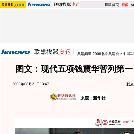
搜狐首页
-
新闻
-
奥运频道-2008北京奥运会
>
中国军
图文：现代五项钱震华暂列第一
2008年08月21日13:47
[
我来
来源：新华社