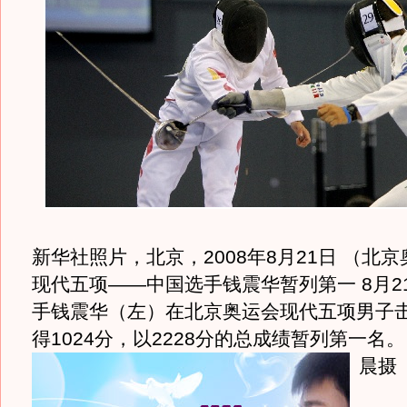
新华社照片，北京，2008年8月21日 （北京
现代五项——中国选手钱震华暂列第一 8月2
手钱震华（左）在北京奥运会现代五项男子
得1024分，以2228分的总成绩暂列第一名
晨摄