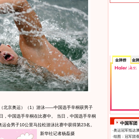
金牌榜
金
日 （北京奥运）（1）游泳——中国选手辛桐获男子
21日，中国选手辛桐在比赛中。 当日，中国选手辛桐
中国军团
运会男子10公里马拉松游泳比赛中获得第23名。
·
奥运冠军抵达澳
新华社记者杨磊摄
·
组图：冠军团香