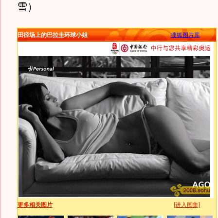
雪）
田径场上的巴拉圭环球小姐
搜狐图片库
更多相关图片
[进入图集]