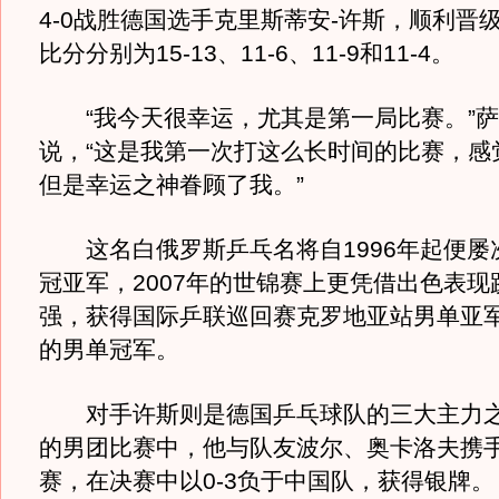
4-0战胜德国选手克里斯蒂安-许斯，顺利晋
比分分别为15-13、11-6、11-9和11-4。
“我今天很幸运，尤其是第一局比赛。”萨
说，“这是我第一次打这么长时间的比赛，感
但是幸运之神眷顾了我。”
这名白俄罗斯乒乓名将自1996年起便屡
冠亚军，2007年的世锦赛上更凭借出色表现
强，获得国际乒联巡回赛克罗地亚站男单亚
的男单冠军。
对手许斯则是德国乒乓球队的三大主力之
的男团比赛中，他与队友波尔、奥卡洛夫携
赛，在决赛中以0-3负于中国队，获得银牌。