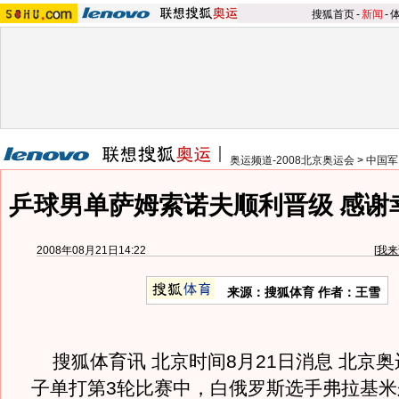
搜狐首页
-
新闻
-
奥运频道-2008北京奥运会
>
中国军
乒球男单萨姆索诺夫顺利晋级 感谢
2008年08月21日14:22
[
我来
来源：搜狐体育 作者：王雪
搜狐体育讯 北京时间8月21日消息 北京
子单打第3轮比赛中，白俄罗斯选手弗拉基米