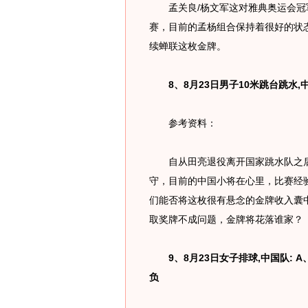
孟关良/杨文军这对雅典奥运会冠
赛，目前的孟杨组合保持着很好的状
续蝉联这枚金牌。
8、8月23日男子10米跳台跳水,中
参考资料：
自从田亮退役离开国家跳水队之后，
守，目前的中国小将在心里，比赛经
们能否将这枚很有悬念的金牌收入囊
取奖牌不成问题，金牌将花落谁家？
9、8月23日女子排球,中国队: A、3:
负