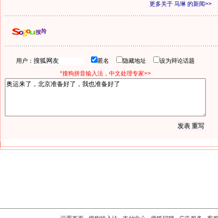
更多关于
马琳
的新闻>>
用户：
匿名
隐藏地址
设为辩论话题
*搜狗拼音输入法，中文处理专家>>