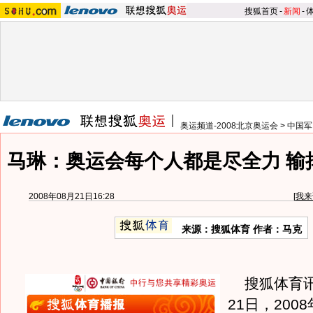
搜狐首页
-
新闻
-
奥运频道-2008北京奥运会
>
中国军
马琳：奥运会每个人都是尽全力 输
2008年08月21日16:28
[
我来
来源：搜狐体育 作者：马克
搜狐体育讯
21日，200