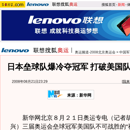
搜狐首页
-
新闻
-
奥运频道-2008北京奥运会
>
中国军
日本垒球队爆冷夺冠军 打破美国队
2008年08月21日23:29
[
我来
来源：新华网
新华网北京８月２１日奥运专电（记者胡
兴）三届奥运会垒球冠军美国队不可战胜的“