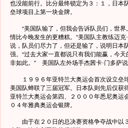
也没能前行。比分最终锁定为３：１，日本
垒球项目上第一块金牌。
“美国队输了，但我会告诉队员们，世界
情比今晚发生的更糟糕。”美国队主教练迈克
说，队员们尽力了，但还是输了，说明日本
强。“过去大家一直都说只有我们能赢，今天
非如此。” 美国队左外场手杰茜卡·门多萨
１９９６年亚特兰大奥运会首次设立垒球
美国队蝉联了三届冠军。日本队则先后仅获
亚特兰大奥运会第四、２０００年悉尼奥运
０４年雅典奥运会银牌。
由于在２０日的总决赛资格争夺战中以３