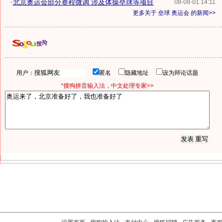
·
北京奥运会部分赛程微调 涉及体操垒球等项目
08-08-01 14:11
更多关于
垒球 奥运会
的新闻>>
用户：
匿名
隐藏地址
设为辩论话题
*搜狗拼音输入法，中文处理专家>>