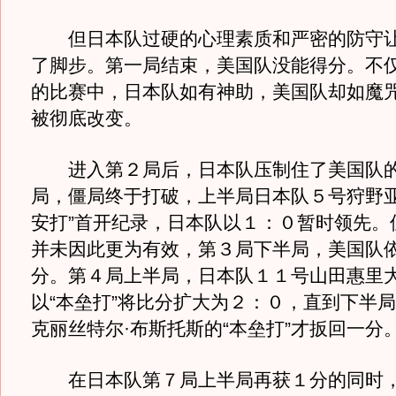
但日本队过硬的心理素质和严密的防守让
了脚步。第一局结束，美国队没能得分。不
的比赛中，日本队如有神助，美国队却如魔
被彻底改变。
进入第２局后，日本队压制住了美国队的
局，僵局终于打破，上半局日本队５号狩野亚
安打”首开纪录，日本队以１：０暂时领先。
并未因此更为有效，第３局下半局，美国队
分。第４局上半局，日本队１１号山田惠里
以“本垒打”将比分扩大为２：０，直到下半
克丽丝特尔·布斯托斯的“本垒打”才扳回一分
在日本队第７局上半局再获１分的同时，