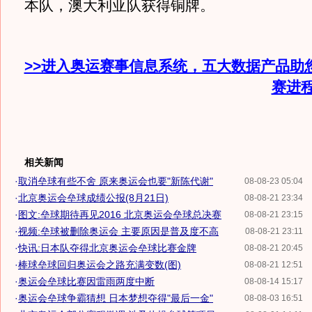
本队，澳大利亚队获得铜牌。
>>进入奥运赛事信息系统，五大数据产品助
赛进
相关新闻
·
取消垒球有些不舍 原来奥运会也要"新陈代谢"
08-08-23 05:04
·
北京奥运会垒球成绩公报(8月21日)
08-08-21 23:34
·
图文:垒球期待再见2016 北京奥运会垒球总决赛
08-08-21 23:15
·
视频:垒球被删除奥运会 主要原因是普及度不高
08-08-21 23:11
·
快讯:日本队夺得北京奥运会垒球比赛金牌
08-08-21 20:45
·
棒球垒球回归奥运会之路充满变数(图)
08-08-21 12:51
·
奥运会垒球比赛因雷雨两度中断
08-08-14 15:17
·
奥运会垒球争霸猜想 日本梦想夺得"最后一金"
08-08-03 16:51