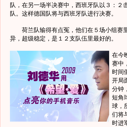
队，在另一场半决赛中，西班牙队以３：２
队。这样德国队将与西班牙队进行决赛。
荷兰队输得有点冤，他们在５场小组赛里
异，超级稳定，是１２支队伍里最好的。
在今
赛中
时间
开局
分钟
短角
球，
们将
时进