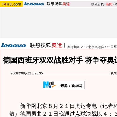
搜狐首页
-
新闻
-
奥运频道-2008北京奥运会
>
中国军
德国西班牙双双战胜对手 将争夺奥
2008年08月21日23:35
[
我来
来源：新华网
新华网北京８月２１日奥运专电（记者程
敏）德国男曲２１日晚通过点球决战以４：