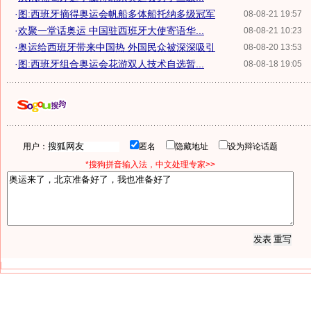
·
图:西班牙摘得奥运会帆船多体船托纳多级冠军
08-08-21 19:57
·
欢聚一堂话奥运 中国驻西班牙大使寄语华...
08-08-21 10:23
·
奥运给西班牙带来中国热 外国民众被深深吸引
08-08-20 13:53
·
图:西班牙组合奥运会花游双人技术自选暂...
08-08-18 19:05
用户：
匿名
隐藏地址
设为辩论话题
*搜狗拼音输入法，中文处理专家>>