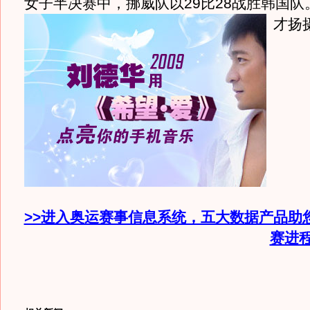
女子半决赛中，挪威队以29比28战胜韩国队
才扬
>>进入奥运赛事信息系统，五大数据产品助
赛进