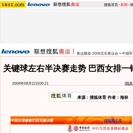
搜狐首页
-
新闻
-
奥运频道-2008北京奥运会
>
中国军
关键球左右半决赛走势 巴西女排一
2008年08月22日00:21
[
我来
来源：搜狐体育 作者：海林
中国女排惨败巴西无缘决赛
搜狐图片库