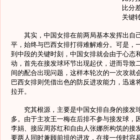
比分
关键
其实，中国女排在前两局基本发挥出自己
平，始终与巴西女排打得难解难分。可是，
到中段的关键时刻，中国女排就会由于心态
动，首先在接发球环节出现起伏，进而导致
间的配合出现问题，这样本轮次的一次攻就
巴西女排则凭借出色的防反进攻能力，迅速
拉开。
究其根源，主要是中国女排自身的接发球
多。由于主攻王一梅在后排不参与接发球，
李娟、接应周苏红和自由人张娜所构筑的接
要两人同时兼顾前排的进攻，在接一传时容