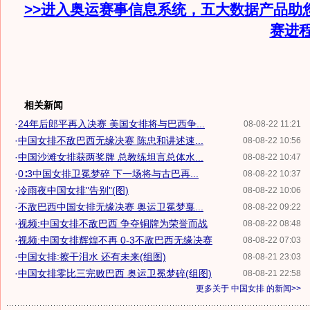
>>进入奥运赛事信息系统，五大数据产品助
赛进
相关新闻
·
24年后郎平再入决赛 美国女排将与巴西争...
08-08-22 11:21
·
中国女排不敌巴西无缘决赛 陈忠和讲述速...
08-08-22 10:56
·
中国沙滩女排获两奖牌 总教练坦言总体水...
08-08-22 10:47
·
0∶3中国女排卫冕梦碎 下一场将与古巴再...
08-08-22 10:37
·
冷雨夜中国女排"告别"(图)
08-08-22 10:06
·
不敌巴西中国女排无缘决赛 奥运卫冕梦戛...
08-08-22 09:22
·
视频:中国女排不敌巴西 争夺铜牌为荣誉而战
08-08-22 08:48
·
视频:中国女排辉煌不再 0-3不敌巴西无缘决赛
08-08-22 07:03
·
中国女排:擦干泪水 还有未来(组图)
08-08-21 23:03
·
中国女排零比三完败巴西 奥运卫冕梦碎(组图)
08-08-21 22:58
更多关于
中国女排
的新闻>>