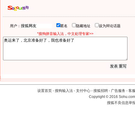
用户：
匿名
隐藏地址
设为辩论话题
*搜狗拼音输入法，中文处理专家>>
设置首页
-
搜狗输入法
-
支付中心
-
搜狐招聘
-
广告服务
-
客
Copyright
©
2016 Sohu.com 
搜狐不良信息举