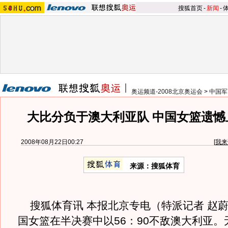
搜狐首页
-
新闻
-
奥运频道-2008北京奥运会
>
中国军
大比分负于澳大利亚队 中国女篮遗憾
2008年08月22日00:27
[
我来
来源：搜狐体育
搜狐体育讯 本报北京专电（特派记者 赵
国女篮在半决赛中以56：90不敌澳大利亚。