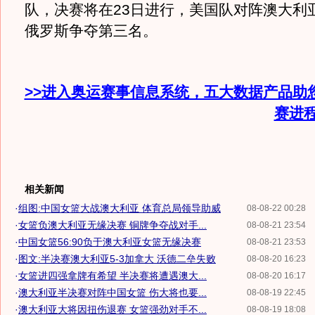
队，决赛将在23日进行，美国队对阵澳大利
俄罗斯争夺第三名。
>>进入奥运赛事信息系统，五大数据产品助
赛进
相关新闻
·
组图:中国女篮大战澳大利亚 体育总局领导助威
08-08-22 00:28
·
女篮负澳大利亚无缘决赛 铜牌争夺战对手...
08-08-21 23:54
·
中国女篮56:90负于澳大利亚女篮无缘决赛
08-08-21 23:53
·
图文:半决赛澳大利亚5-3加拿大 沃德二垒失败
08-08-20 16:23
·
女篮进四强拿牌有希望 半决赛将遭遇澳大...
08-08-20 16:17
·
澳大利亚半决赛对阵中国女篮 伤大将也要...
08-08-19 22:45
·
澳大利亚大将因扭伤退赛 女篮强劲对手不...
08-08-19 18:08