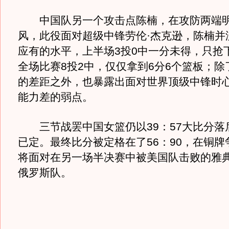
中国队另一个攻击点陈楠，在攻防两端明
风，此役面对超级中锋劳伦·杰克逊，陈楠并
应有的水平，上半场3投0中一分未得，只抢
全场比赛8投2中，仅仅拿到6分6个篮板；除
的差距之外，也暴露出面对世界顶级中锋时
能力差的弱点。
三节战罢中国女篮仍以39：57大比分落
已定。最终比分被定格在了56：90，在铜牌
将面对在另一场半决赛中被美国队击败的雅
俄罗斯队。