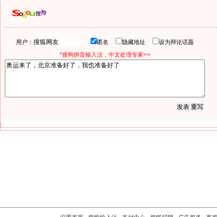
用户：
匿名
隐藏地址
设为辩论话题
*搜狗拼音输入法，中文处理专家>>