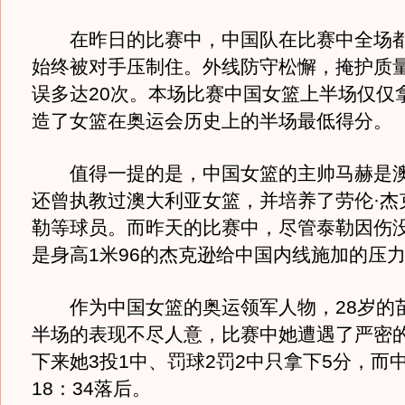
在昨日的比赛中，中国队在比赛中全场都
始终被对手压制住。外线防守松懈，掩护质
误多达20次。本场比赛中国女篮上半场仅仅拿
造了女篮在奥运会历史上的半场最低得分。
值得一提的是，中国女篮的主帅马赫是澳
还曾执教过澳大利亚女篮，并培养了劳伦·杰
勒等球员。而昨天的比赛中，尽管泰勒因伤
是身高1米96的杰克逊给中国内线施加的压
作为中国女篮的奥运领军人物，28岁的
半场的表现不尽人意，比赛中她遭遇了严密
下来她3投1中、罚球2罚2中只拿下5分，而
18：34落后。