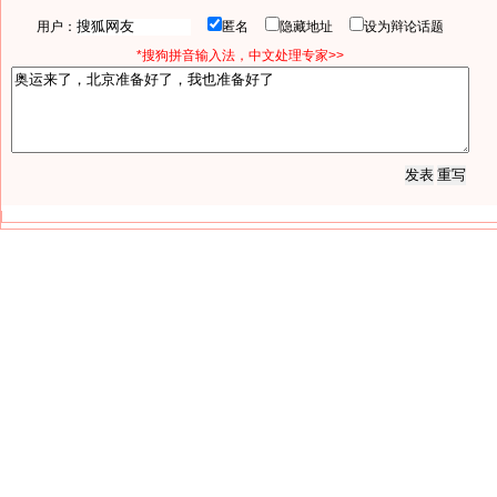
用户：
匿名
隐藏地址
设为辩论话题
*搜狗拼音输入法，中文处理专家>>