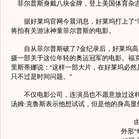
菲尔普斯身戴八块金牌，登上美国体育杂
据好莱坞官网今晨消息，好莱坞打上了“菲
将拍有关游泳神童菲尔普斯的电影。
自从菲尔普斯破了7金纪录后，好莱坞高
摄一部关于这位年轻的奥运冠军的电影。福
里斯蒂娜说：“这样一部大片，在好莱坞必然
只不过是时间问题。”
不仅电影公司，连演员也不愿意放过这样
汤姆·克鲁斯表示他想试试，但是他的身高显
由谁
外形“