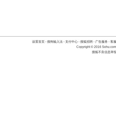
设置首页
-
搜狗输入法
-
支付中心
-
搜狐招聘
-
广告服务
-
客
Copyright
©
2016 Sohu.com 
搜狐不良信息举