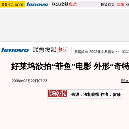
搜狐首页
-
新闻
-
奥运频道-2008北京奥运会
>
中国军
好莱坞欲拍“菲鱼”电影 外形“奇
2008年08月22日07:23
[
我来
来源：法制晚报 作者：贺瑾