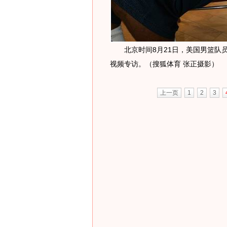
北京时间8月21日，美国男篮队员
视频专访。（搜狐体育 张正摄影）
上一页
1
2
3