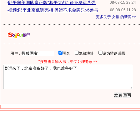
·
郎平率美国队赢正版"和平大战" 跻身奥运八强
08-08-15 23:24
·
视频:郎平北京低调亮相 奥运不求金牌只求参与
08-08-06 11:28
更多关于
女排
的新闻>>
用户：
匿名
隐藏地址
设为辩论话题
*搜狗拼音输入法，中文处理专家>>