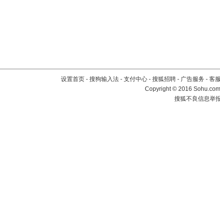
设置首页
-
搜狗输入法
-
支付中心
-
搜狐招聘
-
广告服务
-
客
Copyright
©
2016 Sohu.com 
搜狐不良信息举