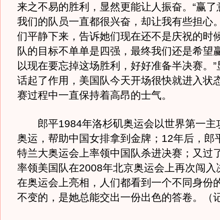
来之不易的胜利，显然更能让人振奋。“赢了
我们的队员一直都很兴奋，却让我有些担心
们平静下来，告诉她们现在还不是庆祝的时
队的目标不单单是四强，最终我们还是希望
以现在要忘掉这场胜利，好好准备半决赛。”
话起了作用，美国队今天开场很快就进入状
赛过程中一直保持着高昂的士气。
郎平1984年洛杉矶奥运会以世界第一主
奥运，帮助中国女排拿到金牌；12年后，郎平
特兰大奥运会上率领中国队杀进决赛；又过了
率领美国队在2008年北京奥运会上再次闯入
在奥运会上亮相，人们都看到一个不同身份
不变的，是她总能交出一份出色的答卷。（记