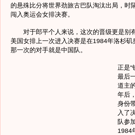
的悬殊比分将世界劲旅古巴队淘汰出局，时隔
闯入奥运会女排决赛。
对于郎平个人来说，这次的晋级更是别有
美国女排上一次进入决赛是在1984年洛杉矶
那一次的对手就是中国队。
正是“
最后
道主的
年后
身份
入了决
队参
198