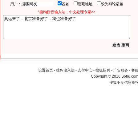
用户：
匿名
隐藏地址
设为辩论话题
*搜狗拼音输入法，中文处理专家>>
设置首页
-
搜狗输入法
-
支付中心
-
搜狐招聘
-
广告服务
-
客
Copyright
©
2016 Sohu.com 
搜狐不良信息举