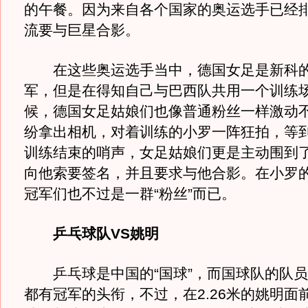
的午餐。因为来自各个国家的奥运选手已经
流要与巨星合影。
在这些奥运选手当中，德国女足是新科的
军，但是在得知自己与巴西队共用一个训练
候，德国女足姑娘们也像普通粉丝一样激动
纷拿出相机，对着训练的小罗一阵狂拍，等
训练结束的哨声，女足姑娘们更是主动围到
向他索要签名，并且要求与他合影。在小罗
冠军们也不过是一群“粉丝”而已。
乒乓球队VS姚明
乒乓球是中国的“国球”，而国球队的队员
都有冠军的头衔，不过，在2.26米的姚明面