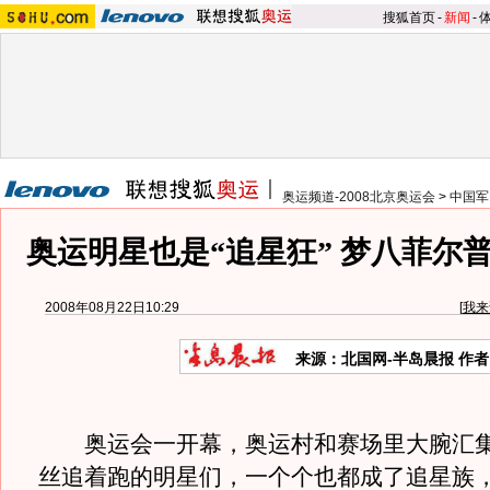
搜狐首页
-
新闻
-
奥运频道-2008北京奥运会
>
中国军
奥运明星也是“追星狂” 梦八菲尔
2008年08月22日10:29
[
我来
来源：北国网-半岛晨报 作
奥运会一开幕，奥运村和赛场里大腕汇集
丝追着跑的明星们，一个个也都成了追星族，