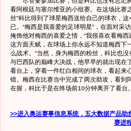
尽管要参加比赛，但是科比也没有忘记腾
看阿根廷与塞尔维亚的小组赛。在这场比赛之
丝”科比得到了球星梅西送给自己的球衣，这
已。“梅西是我喜爱的足球明星”，在面对采
掩饰他对梅西的喜爱之情，“我很喜欢看梅西
这方面天赋，在球场上你永远不知道梅西下
么战术。”当然，身为梅西的粉丝，科比也没
与巴西队的巅峰大决战，他早早的就出现在
看台上，穿着一件红白相间的球衣，看起来
错。梅西在比赛当中完成了两次助攻，看到
在握，科比于是在终场前10分钟离开了看台
>>进入奥运赛事信息系统，五大数据产品助
赛进