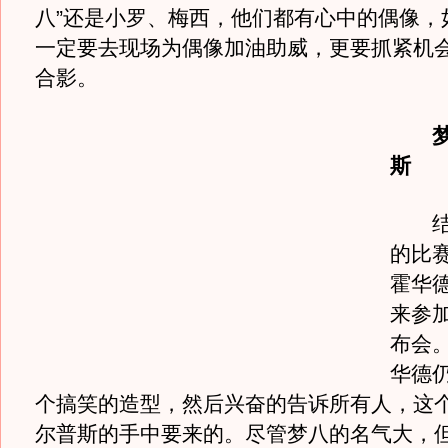
八”还是小罗、梅西，他们都有心中的偶像，
一定要去现场为偶像加油助威，更要抓紧机
合影。
梦
斯
结束
的比
霍华
来参
布会
华德
个搞笑的造型，然后兴奋的告诉所有人，这
尔普斯的手中要来的。尽管梦八的名气大，但