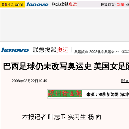
搜狐首页
-
新闻
-
奥运频道-2008北京奥运会
>
中国军
巴西足球仍未改写奥运史 美国女足
2008年08月22日10:49
[
我来
来源：深圳新闻网-深圳
本报记者 叶志卫 实习生 杨 向