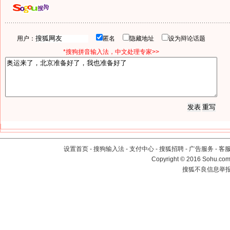
用户：
匿名
隐藏地址
设为辩论话题
*搜狗拼音输入法，中文处理专家>>
设置首页
-
搜狗输入法
-
支付中心
-
搜狐招聘
-
广告服务
-
客
Copyright
©
2016 Sohu.com 
搜狐不良信息举