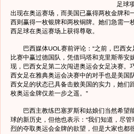
足球
出现在奥运赛场，而美国已赢得两枚金牌和
西则赢得一枚银牌和两枚铜牌。她们急需一
西足球在奥运赛场上获得尊敬。
巴西媒体UOL赛前评论：“之前，巴西女
比赛中赢过德国队，凭借玛塔和克里斯蒂安
现，巴西女足第二次闯进奥运会女足决赛。
西女足在雅典奥运会决赛中的对手也是美国
西女足的状态已具备击败美国的实力，她们
枚奥运金牌仅差一步之遥。”
巴西主教练巴塞罗斯和姑娘们当然希望能
球的新历史，但他也表示：“我们知道，尽管
烈的夺取奥运会金牌的欲望，但是大家也都