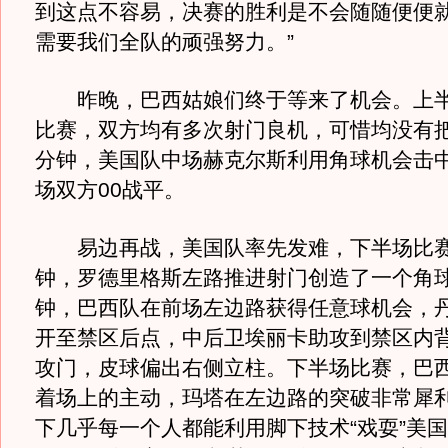
到这点不容易，决赛的胜利是不会随随便便
需要我们全队的顽强努力。”
昨晚，巴西姑娘们终于等来了机会。上半
比赛，双方均有多次射门良机，可惜均没有把
分钟，美国队中场赫克尔斯利用角球机会击
场双方00战平。
易边再战，美国队率先发难，下半场比赛
钟，罗德里格斯左路推进射门创造了一个角球
钟，巴西队在前场左边路获得任意球机会，
开至禁区后点，中后卫埃丽卡助攻到禁区内
攻门，皮球偏出右侧立柱。下半场比赛，巴
着场上的主动，玛塔在左边路的突破非常犀
下几乎每一个人都能利用脚下技术“戏耍”美