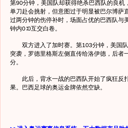
第90分钟，美国队却获得绝杀巴西队的良机
单刀赴会挑射，但意图过于明显被巴尔博萨
过两分钟的伤停补时，场面占优的巴西队与美
钟内0∶0互交白卷。
双方进入了加时赛。第103分钟，美国队
突袭，罗德里格斯左侧直传给洛伊德，后者
分。
此后，背水一战的巴西队开始了疯狂反扑
果。巴西足球的奥运金牌依然空缺。