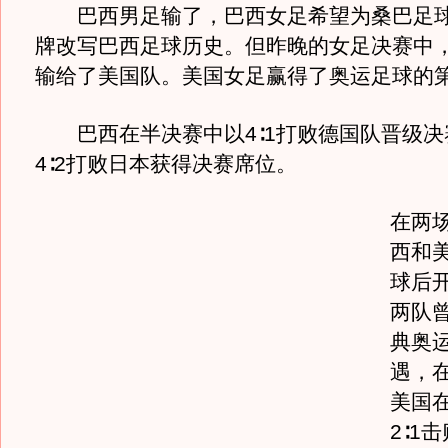
巴西男足输了，巴西女足希望为桑巴足球
牌改写巴西足球历史。但昨晚的女足决赛中
输给了美国队。美国女足赢得了奥运足球的
巴西在半决赛中以4∶1打败德国队晋级决
4∶2打败日本获得决赛席位。
在两
西和
球后
两队曾
典奥
遇，在
美国
2∶1