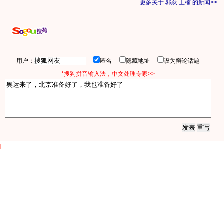
更多关于
郭跃 王楠
的新闻>>
用户：
匿名
隐藏地址
设为辩论话题
*搜狗拼音输入法，中文处理专家>>