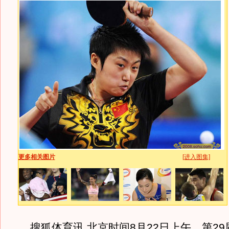
更多相关图片
[进入图集]
搜狐体育讯 北京时间8月22日上午，第29