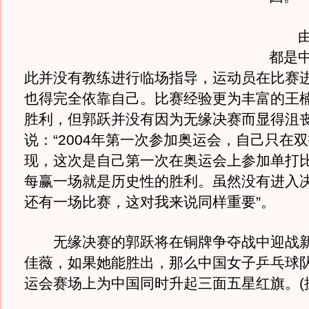
由于
都是
此并没有教练进行临场指导，运动员在比赛
也得完全依靠自己。比赛经验更为丰富的王
胜利，但郭跃并没有因为无缘决赛而显得沮
说：“2004年第一次参加奥运会，自己只在
现，这次是自己第一次在奥运会上参加单打
每赢一场就是历史性的胜利。虽然没有进入
还有一场比赛，这对我来说同样重要”。
无缘决赛的郭跃将在铜牌争夺战中迎战新
佳薇，如果她能胜出，那么中国女子乒乓球
运会赛场上为中国同时升起三面五星红旗。(搜