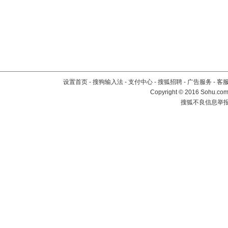
设置首页
-
搜狗输入法
-
支付中心
-
搜狐招聘
-
广告服务
-
客
Copyright
©
2016 Sohu.com 
搜狐不良信息举