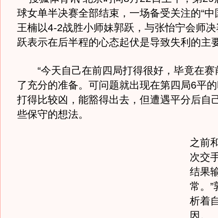
球女单半决赛全部结束，一场备受关注的“中
王楠以4-2战胜小师妹郭跃，与张怡宁会师
跃表示在后半程的心态起伏是导致失利的主
“今天自己在前四局打得很好，毕竟在赛
了充分的准备。可问题就出现在第四局6平的
打得比较凶，能豁得出去，但遭遇平分后自
些保守的想法。
之前
次交
结果
常。”
析着
因。