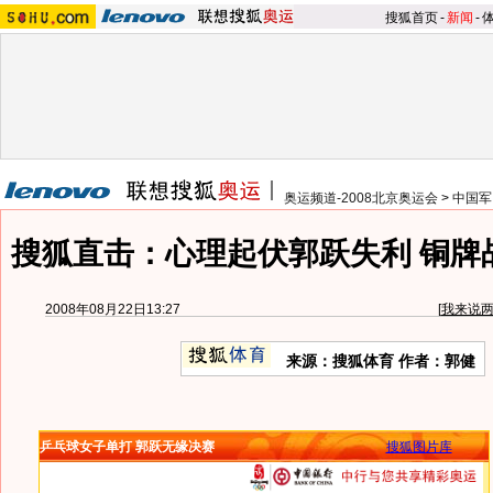
搜狐首页
-
新闻
-
奥运频道-2008北京奥运会
>
中国军
搜狐直击：心理起伏郭跃失利 铜牌
2008年08月22日13:27
[
我来说
来源：搜狐体育 作者：郭健
乒乓球女子单打 郭跃无缘决赛
搜狐图片库