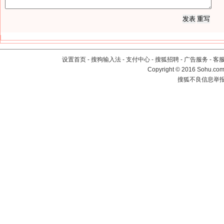
设置首页
-
搜狗输入法
-
支付中心
-
搜狐招聘
-
广告服务
-
客
Copyright
©
2016 Sohu.com 
搜狐不良信息举