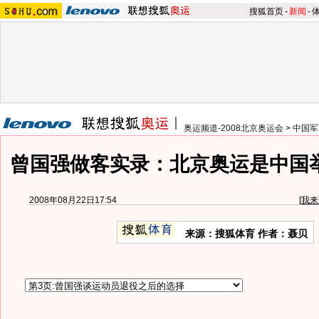
搜狐首页
-
新闻
-
奥运频道-2008北京奥运会
>
中国军
曾国强做客实录：北京奥运是中国
2008年08月22日17:54
[
我来
来源：搜狐体育 作者：聂贝