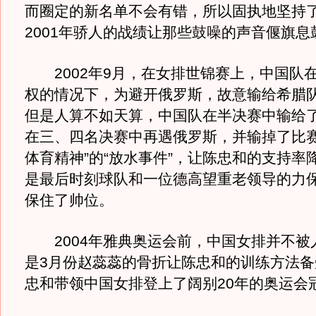
而圈定的新名单不会有错，所以固执地坚持
2001年骄人的战绩让那些鼓噪的声音偃旗息
2002年9月，在女排世锦赛上，中国队
权的情况下，为避开俄罗斯，故意输给希腊
但是人算不如天算，中国队在半决赛中输给
在三、四名决赛中再遇俄罗斯，并输掉了比赛
体育精神”的“放水事件”，让陈忠和的支持率
是最后时刻球队和一位德高望重老领导的力
保住了帅位。
2004年雅典奥运会前，中国女排并不被
是3月份赵蕊蕊的骨折让陈忠和的训练方法备
忠和带领中国女排登上了阔别20年的奥运会