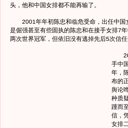
头，他和中国女排都不能再输了。
2001年年初陈忠和临危受命，出任中国
是倔强甚至有些固执的陈忠和在接手女排7年
两次世界冠军，但依旧没有逃掉先后5次信任
20
手中
年，
布的
舆论
种质
踵而
信，
女排