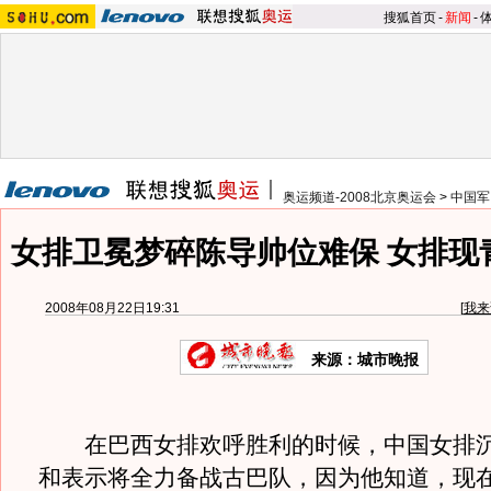
搜狐首页
-
新闻
-
奥运频道-2008北京奥运会
>
中国军
女排卫冕梦碎陈导帅位难保 女排现
2008年08月22日19:31
[
我来
来源：城市晚报
在巴西女排欢呼胜利的时候，中国女排沉
和表示将全力备战古巴队，因为他知道，现