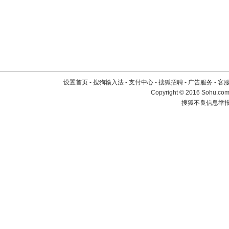
设置首页
-
搜狗输入法
-
支付中心
-
搜狐招聘
-
广告服务
-
客
Copyright
©
2016 Sohu.com 
搜狐不良信息举