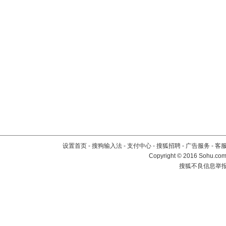
设置首页
-
搜狗输入法
-
支付中心
-
搜狐招聘
-
广告服务
-
客
Copyright
©
2016 Sohu.com 
搜狐不良信息举