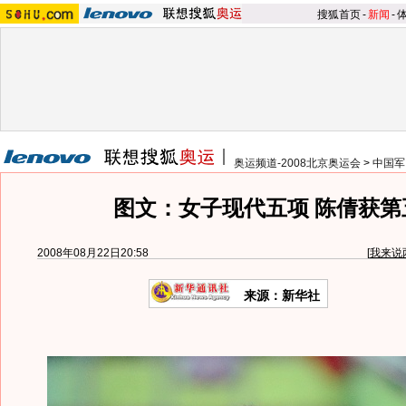
搜狐首页
-
新闻
-
奥运频道-2008北京奥运会
>
中国军
图文：女子现代五项 陈倩获第
2008年08月22日20:58
[
我来说
来源：新华社