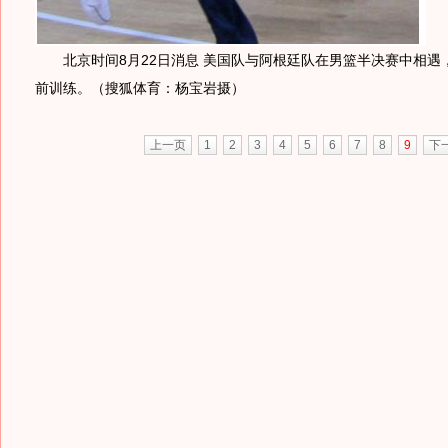
北京时间8月22日消息 美国队与阿根廷队在男篮半决赛中相遇
前训练。（搜狐体育：杨宝岩摄）
上一页
1
2
3
4
5
6
7
8
9
下