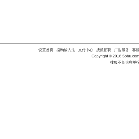
设置首页
-
搜狗输入法
-
支付中心
-
搜狐招聘
-
广告服务
-
客
Copyright
©
2016 Sohu.com 
搜狐不良信息举