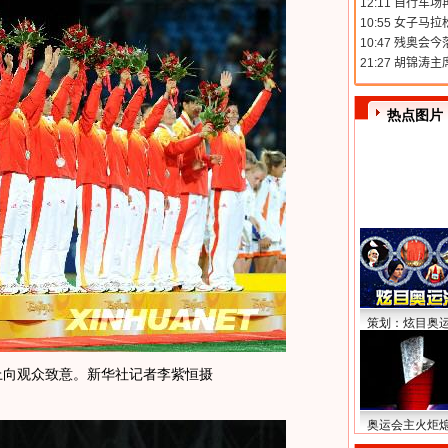
热点图片
策划：炫目奥
向观众致意。新华社记者李紫恒摄
奥运会主火炬