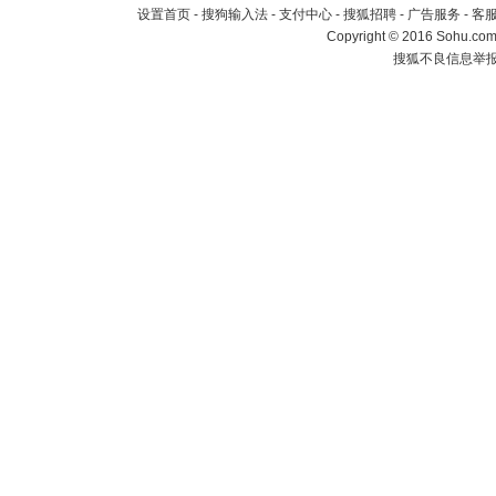
设置首页
-
搜狗输入法
-
支付中心
-
搜狐招聘
-
广告服务
-
客
Copyright
©
2016 Sohu.com 
搜狐不良信息举