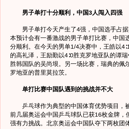
男子单打十分顺利，中国3人闯入四强
男子单打今天产生了4强，中国选手占据
本预计会有一番激战的男子单打比赛，中国
分顺利。在今天的男单1/4决赛中，王皓以4∶
的高礼泽，王励勤以4∶0胜克罗地亚队的谭瑞午
胜韩国队的吴尚垠。另一场比赛，瑞典的佩尔
罗地亚的普里莫拉茨。
单打比赛中国队遇到的挑战并不大
乒乓球作为典型的中国体育优势项目，被称
前几届奥运会中国乒乓球队已获16枚金牌，
强有力挑战。北京奥运会中国队夺下两枚团