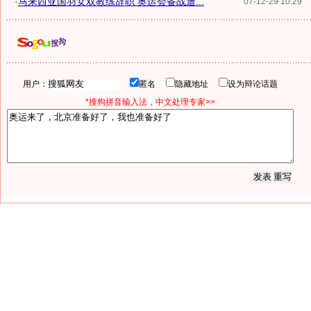
·
马来西亚国羽女双教练辞职 奥运会备战遭...
07-12-29 10:29
用户：
匿名
隐藏地址
设为辩论话题
*搜狗拼音输入法，中文处理专家>>