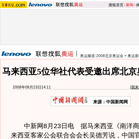
搜狐首页
-
新闻
-
奥运频道-2008北京奥运会
>
奥运新
马来西亚5位华社代表受邀出席北京
2008年08月23日14:11
[
我来
来源：中国新闻网
中新网8月23日电 据马来西亚《南洋商
来西亚客家公会联合会会长吴德芳说，中国