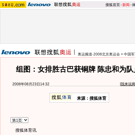
搜狐首页
-
新闻
-
奥运频道-2008北京奥运会
>
中国军
组图：女排胜古巴获铜牌 陈忠和为队
2008年08月23日14:32
[
我来说
来源：搜狐体育
搜狐体育讯