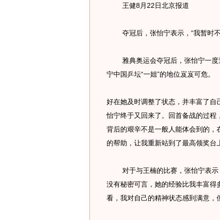
王健8月22日北京报道
夺冠后，张怡宁表示，“我暂时不会
雅典奥运会夺冠后，张怡宁一度迷
宁中国乒坛“一姐”的地位岌岌可危。
好在她及时调整了状态，并丰富了自己
怡宁终于又回来了。回首备战的过程
背后的艰辛不是一般人能体会到的，
的帮助，让我重新站到了最高领奖台上
对于与王楠的比赛，张怡宁表示，
没有秘密可言，她的经验比我丰富得
看，我对自己的精神状态感到满意，