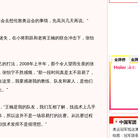
去想伦敦奥运会的事情，先高兴几天再说。”
失，在小将郭跃和老将王楠的联合冲击下，张怡
金牌榜
金
的打法，2008年上半年，那个令人望而生畏的张
，张怡宁不胜感慨，“那一段时间真是太不容易了，
在这里，我要感谢我的教练、队友和家人，是他们
。”
“王楠是我的队友，我们互相了解，技战术上几乎
多，所以这并不是一场容易打的比赛。从比赛过程
中国军团
但技术发挥不是很理想。”
·
奥运冠军抵达澳
·
组图：冠军团香