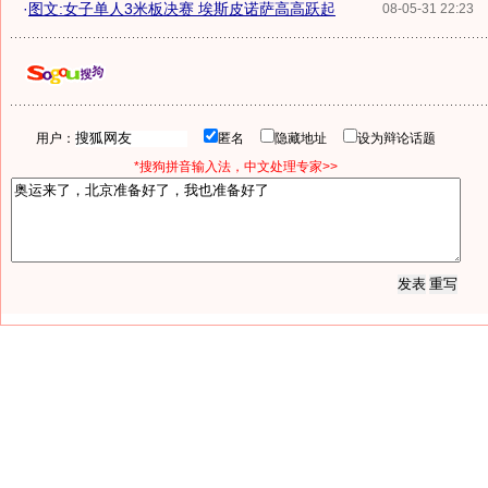
·
图文:女子单人3米板决赛 埃斯皮诺萨高高跃起
08-05-31 22:23
用户：
匿名
隐藏地址
设为辩论话题
*搜狗拼音输入法，中文处理专家>>