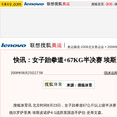
搜狐首页
-
新闻
-
奥运频道-2008北京奥运会
>
200
快讯：女子跆拳道+67KG半决赛 埃
2008年08月23日17:58
[
我来说
来源：搜狐体育
搜狐体育讯 北京时间8月23日，女子跆拳道67公斤以上级半决赛
德尔罗萨里奥·埃斯皮诺萨4-1战胜英国选手萨拉·史蒂文森。