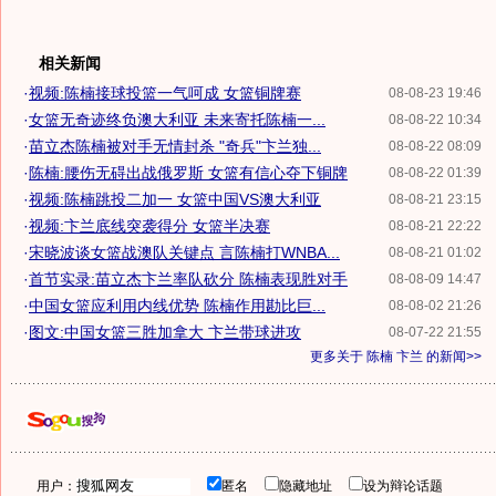
相关新闻
·
视频:陈楠接球投篮一气呵成 女篮铜牌赛
08-08-23 19:46
·
女篮无奇迹终负澳大利亚 未来寄托陈楠一...
08-08-22 10:34
·
苗立杰陈楠被对手无情封杀 "奇兵"卞兰独...
08-08-22 08:09
·
陈楠:腰伤无碍出战俄罗斯 女篮有信心夺下铜牌
08-08-22 01:39
·
视频:陈楠跳投二加一 女篮中国VS澳大利亚
08-08-21 23:15
·
视频:卞兰底线突袭得分 女篮半决赛
08-08-21 22:22
·
宋晓波谈女篮战澳队关键点 言陈楠打WNBA...
08-08-21 01:02
·
首节实录:苗立杰卞兰率队砍分 陈楠表现胜对手
08-08-09 14:47
·
中国女篮应利用内线优势 陈楠作用勘比巨...
08-08-02 21:26
·
图文:中国女篮三胜加拿大 卞兰带球进攻
08-07-22 21:55
更多关于
陈楠 卞兰
的新闻>>
用户：
匿名
隐藏地址
设为辩论话题