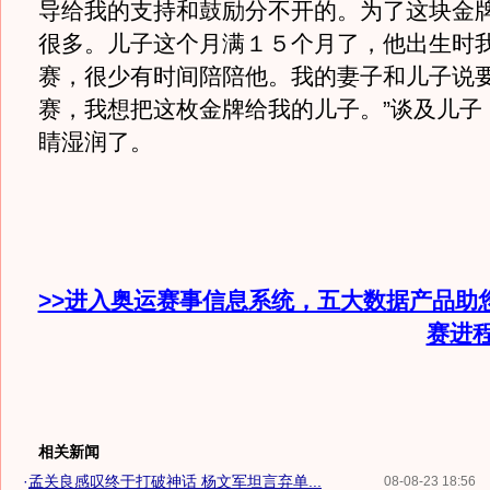
导给我的支持和鼓励分不开的。为了这块金
很多。儿子这个月满１５个月了，他出生时
赛，很少有时间陪陪他。我的妻子和儿子说
赛，我想把这枚金牌给我的儿子。”谈及儿子
睛湿润了。
>>进入奥运赛事信息系统，五大数据产品助
赛进
相关新闻
·
孟关良感叹终于打破神话 杨文军坦言弃单...
08-08-23 18:56