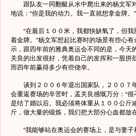
跟队友一同翻艇从水中爬出来的杨文军对
地说：“你是我的动力。我一直就想拿金牌。”
“在最后１００米，我都快缺氧了，但我
着金牌。”杨文军想起比赛时的场景有些心有
示，跟四年前的雅典奥运会不同的是，今天
关良的出发很好，凭着自己的发挥和一股拼
而四年前赢得多少有些侥幸。
谈到２００６年退出国家队，２００７年
会重返赛场的辛苦时，孟关良感慨万分：“很
是结了婚以后。我必须将体重从１００公斤
斤，做大量的锻炼，我们把大部分心血都放在
“我能够站在奥运会的赛场上，是与妻子