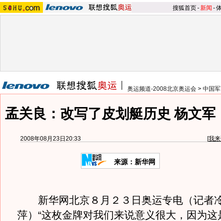
搜狐首页
-
新闻
-
奥运频道-2008北京奥运会
>
中国军
孟关良：改写了皮划艇历史 杨文军
2008年08月23日20:33
[
我来
来源：新华网
新华网北京８月２３日奥运专电（记者冷
萍）“这枚金牌对我们来说意义很大，因为这