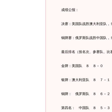
成绩公报：
决赛：美国队战胜澳大利亚队，９
铜牌赛：俄罗斯队战胜中国队，９
最后排名（按名次、参赛队、比赛
金牌：美国队 ８ ８－０
银牌：澳大利亚队 ８ ７－１
铜牌： 俄罗斯队 ８ ６－２
第四名： 中国队 ８ ５－３