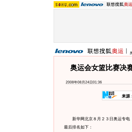
奥运会女篮比赛决
2008年08月24日01:36
来源
新华网北京８月２３日奥运专电 
最后排名如下：