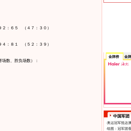
２：６５ （４７：３０）
４：８１ （５２：３９）
金牌榜
金
场数、胜负场数）：
中国军团
·
奥运冠军抵达澳
·
组图：冠军团香