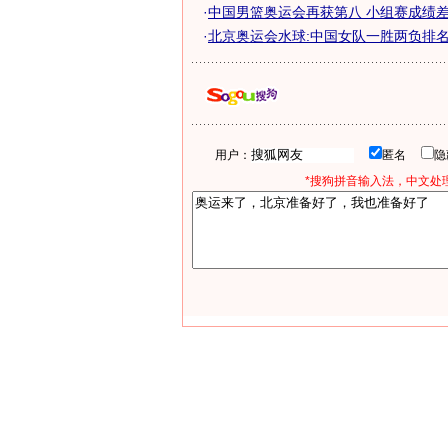
·
中国男篮奥运会再获第八 小组赛成绩差影
·
北京奥运会水球:中国女队一胜两负排名小
用户：
匿名
*搜狗拼音输入法，中文处理