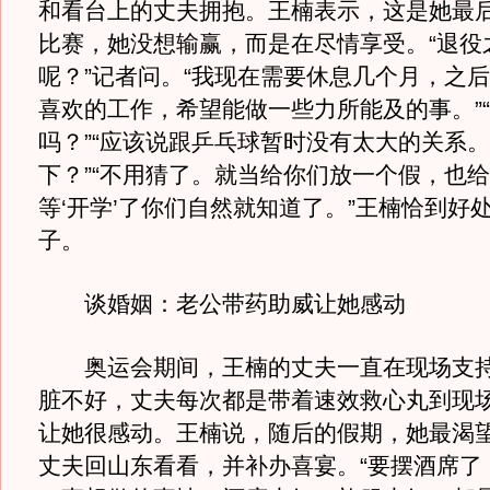
和看台上的丈夫拥抱。王楠表示，这是她最
比赛，她没想输赢，而是在尽情享受。“退役
呢？”记者问。“我现在需要休息几个月，之
喜欢的工作，希望能做一些力所能及的事。”
吗？”“应该说跟乒乓球暂时没有太大的关系。
下？”“不用猜了。就当给你们放一个假，也
等‘开学’了你们自然就知道了。”王楠恰到好
子。
谈婚姻：老公带药助威让她感动
奥运会期间，王楠的丈夫一直在现场支持
脏不好，丈夫每次都是带着速效救心丸到现
让她很感动。王楠说，随后的假期，她最渴
丈夫回山东看看，并补办喜宴。“要摆酒席了