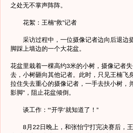
之处无不掌声阵阵。
花絮：王楠“救”记者
采访过程中，一位摄像记者边向后退边摄
脚踩上墙边的一个大花盆。
花盆里栽着一棵高约3米的小树，摄像记者失
去，小树砸向其他记者。此时，只见王楠飞
拉住失去重心的摄像记者，一手去扶小树，并
影脚”，阻止花盆倾倒。
谈工作：“‘开学’就知道了！”
8月22日晚上，和张怡宁打完决赛后，王