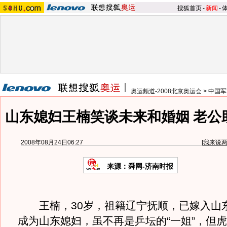
搜狐首页
-
新闻
-
奥运频道-2008北京奥运会
>
中国军
山东媳妇王楠笑谈未来和婚姻 老公
2008年08月24日06:27
[
我来说
来源：舜网-济南时报
王楠，30岁，祖籍辽宁抚顺，已嫁入山
成为山东媳妇，虽不再是乒坛的“一姐”，但