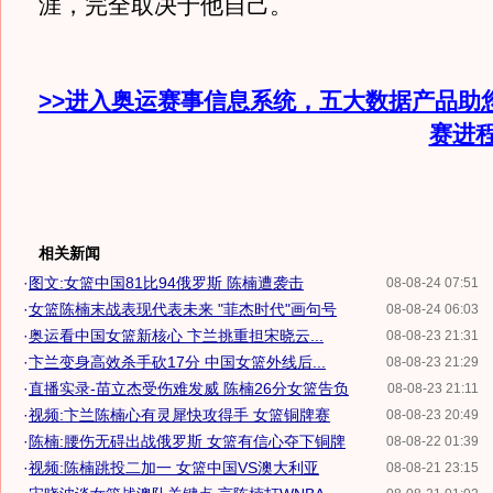
涯，完全取决于他自己。
>>进入奥运赛事信息系统，五大数据产品助
赛进
相关新闻
·
图文:女篮中国81比94俄罗斯 陈楠遭袭击
08-08-24 07:51
·
女篮陈楠末战表现代表未来 "菲杰时代"画句号
08-08-24 06:03
·
奥运看中国女篮新核心 卞兰挑重担宋晓云...
08-08-23 21:31
·
卞兰变身高效杀手砍17分 中国女篮外线后...
08-08-23 21:29
·
直播实录-苗立杰受伤难发威 陈楠26分女篮告负
08-08-23 21:11
·
视频:卞兰陈楠心有灵犀快攻得手 女篮铜牌赛
08-08-23 20:49
·
陈楠:腰伤无碍出战俄罗斯 女篮有信心夺下铜牌
08-08-22 01:39
·
视频:陈楠跳投二加一 女篮中国VS澳大利亚
08-08-21 23:15