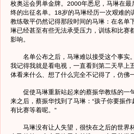
枚奥运会男单金牌。2000年悉尼，马琳在最
终的出征名单。18岁的马琳经历一次艰难的
教练敬平仍然记得那段时间的马琳：在名单
琳已经甚至有些无法承受压力，训练和比赛
影响。
名单公布之后，马琳难以接受这个事实。
我记得我就是看电视，一直看到第二天早上
体看来什么、想了什么完全不记得了，仿佛一
促使马琳重新站起来的蔡振华教练的一句
来之后，蔡振华找到了马琳：“孩子你要振作
有比赛等着呢。”
马琳没有让人失望，很快在之后的世界杯