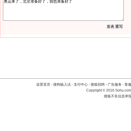
设置首页
-
搜狗输入法
-
支付中心
-
搜狐招聘
-
广告服务
-
客
Copyright
©
2016 Sohu.com 
搜狐不良信息举