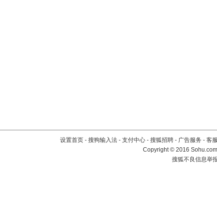
设置首页
-
搜狗输入法
-
支付中心
-
搜狐招聘
-
广告服务
-
客
Copyright
©
2016 Sohu.com 
搜狐不良信息举