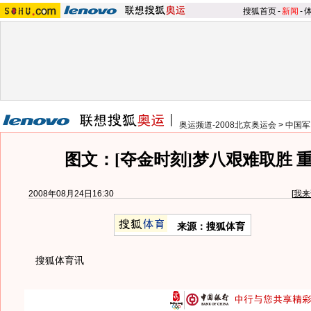
搜狐首页
-
新闻
-
奥运频道-2008北京奥运会
>
中国军
图文：[夺金时刻]梦八艰难取胜 
2008年08月24日16:30
[
我来
来源：搜狐体育
搜狐体育讯