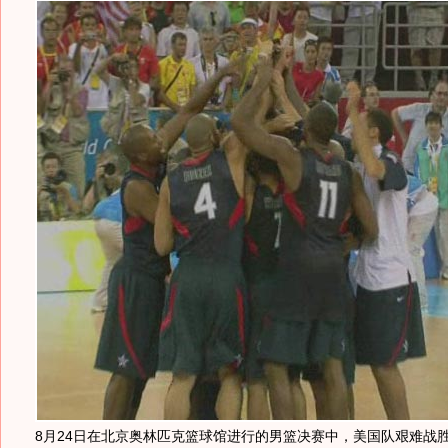
8月24日在北京奥林匹克篮球馆进行的男篮决赛中，美国队艰难战